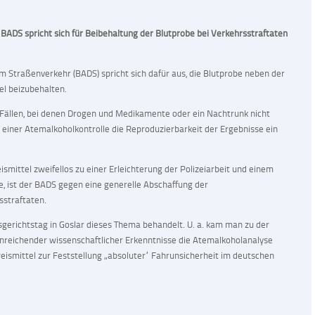
BADS spricht sich für Beibehaltung der Blutprobe bei Verkehrsstraftaten
 Straßenverkehr (BADS) spricht sich dafür aus, die Blutprobe neben der
l beizubehalten.
n Fällen, bei denen Drogen und Medikamente oder ein Nachtrunk nicht
i einer Atemalkoholkontrolle die Reproduzierbarkeit der Ergebnisse ein
smittel zweifellos zu einer Erleichterung der Polizeiarbeit und einem
, ist der BADS gegen eine generelle Abschaffung der
straftaten.
gerichtstag in Goslar dieses Thema behandelt. U. a. kam man zu der
inreichender wissenschaftlicher Erkenntnisse die Atemalkoholanalyse
ismittel zur Feststellung „absoluter“ Fahrunsicherheit im deutschen