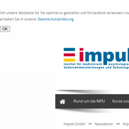
Um unsere Webseite für Sie optimal zu gestalten und fortlaufend verbessern 
erhalten Sie in unserer
Datenschutzerklärung
.
Home
Rund um die MPU
Kurse un
Impuls GmbH
Newsletter
Imp