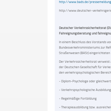
http://www.bads.de/pressemeldunge
http://www.deutscher-verkehrsger
Deutscher Verkehrssicherheitsrat (DV
Fahreignungsberatung und fahreig
In einem Beschluss des Vorstands vom
Bundesverkehrsministeriums zur Ref
Straßenwesen (BASt) eingerichteten 
Der Verkehrssicherheitsrat verweist 
der Deutschen Gesellschaft für Verke
den verkehrspsychologischen Bereich 
- Diplom-Psychologe oder gleichwert
- Verkehrspsychologische Ausbildung
- Regelmäßige Fortbildung
- Therapieausbildung bzw. ausreich