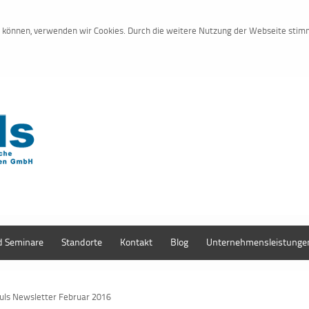
zu können, verwenden wir Cookies. Durch die weitere Nutzung der Webseite sti
impuls@impul
d Seminare
Standorte
Kontakt
Blog
Unternehmensleistunge
uls Newsletter Februar 2016