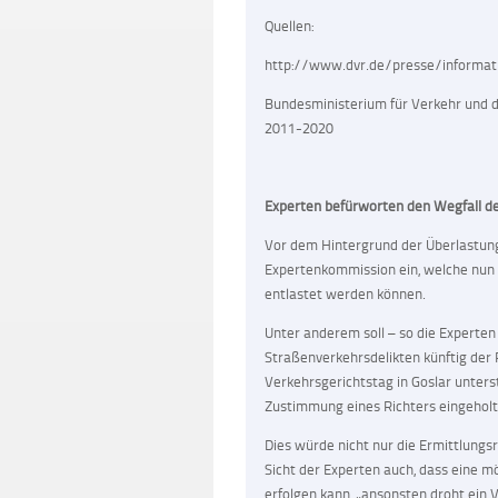
Quellen:
http://www.dvr.de/presse/informa
Bundesministerium für Verkehr und di
2011-2020
Experten befürworten den Wegfall d
Vor dem Hintergrund der Überlastung 
Expertenkommission ein, welche nun 
entlastet werden können.
Unter anderem soll – so die Experten
Straßenverkehrsdelikten künftig der R
Verkehrsgerichtstag in Goslar unters
Zustimmung eines Richters eingehol
Dies würde nicht nur die Ermittlungsri
Sicht der Experten auch, dass eine 
erfolgen kann, „ansonsten droht ein