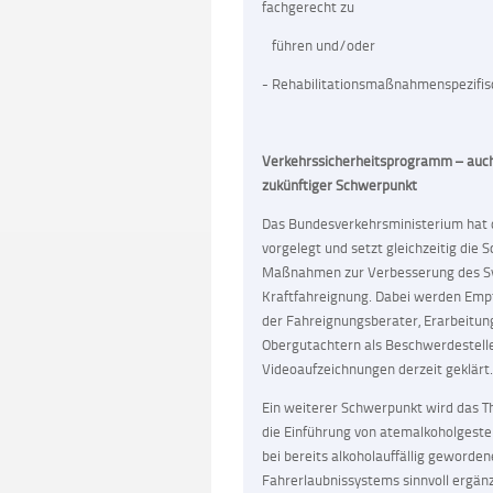
fachgerecht zu
führen und/oder
- Rehabilitationsmaßnahmenspezifis
Verkehrssicherheitsprogramm – au
zukünftiger Schwerpunkt
Das Bundesverkehrsministerium hat 
vorgelegt und setzt gleichzeitig die 
Maßnahmen zur Verbesserung des Sy
Kraftfahreignung. Dabei werden Empf
der Fahreignungsberater, Erarbeitung
Obergutachtern als Beschwerdestelle
Videoaufzeichnungen derzeit geklärt.
Ein weiterer Schwerpunkt wird das T
die Einführung von atemalkoholgest
bei bereits alkoholauffällig geword
Fahrerlaubnissystems sinnvoll ergän