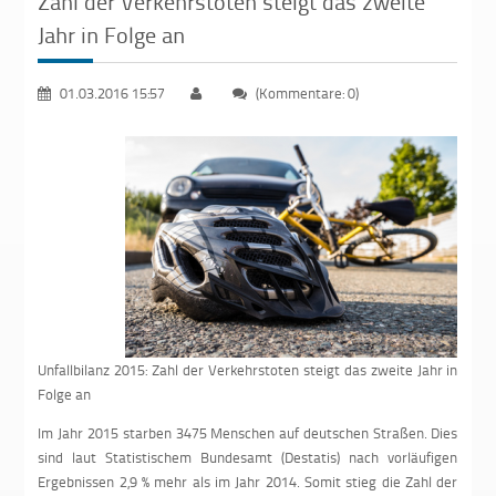
Zahl der Verkehrstoten steigt das zweite
Jahr in Folge an
01.03.2016 15:57
(Kommentare: 0)
Unfallbilanz 2015: Zahl der Verkehrstoten steigt das zweite Jahr in
Folge an
Im Jahr 2015 starben 3475 Menschen auf deutschen Straßen. Dies
sind laut Statistischem Bundesamt (Destatis) nach vorläufigen
Ergebnissen 2,9 % mehr als im Jahr 2014. Somit stieg die Zahl der