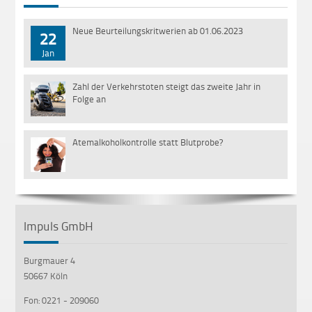
Neue Beurteilungskritwerien ab 01.06.2023
22
Jan
Zahl der Verkehrstoten steigt das zweite Jahr in
01
Folge an
Mär
Atemalkoholkontrolle statt Blutprobe?
18
Jan
Impuls GmbH
Burgmauer 4
50667 Köln
Fon: 0221 - 209060