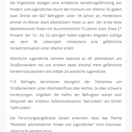
Die Ergebnisse belegen eine erhebliche Verkehrsgefährdung von
Kindern und Jugendlichen durch den Konsum von Alkohol. So gaben
zwei Drittel der 667 Befragten unter 18 Jahren an, mindestens
einmal im Monat stark alkoholisiert mobil zu sein. Der erste hohe
Alkoholkonsum findet mit durchschnittlich 15 Jahren statt. Etwa 27
Prozent der 12- bis 22-Jährigen haben eigenen Angaben zufolge
vor dem 18. Lebensjahr mindestens eine gefährliche
Verkehrssituation unter Alkohol erlebt.
Männliche Jugendliche nehmen zweimal so oft alkoholisiert am
Straßenverkehr teil und erleben dabei dreimal mehr gefährliche
Verkehrssituationen und Unfälle als weibliche Jugendliche.
113 Befragte berichteten bezüglich der Teilnahme am
Straßenverkehr unter Alkoholeinfluss über leichte, 24 über schwere
Verletzungen. Ungefähr die Hälfte der Befragten waren zum
Zeitpunkt der erlebten Gefahrensituation "betrunken", ein Drittel
"volltrunken".
Die Forschungsergebnisse lassen erkennen, dass das Thema
"Mobilität alkoholisierter Kinder und Jugendlicher" noch intensiver
untersucht werden muss.