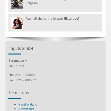
01
Folge an
Mär
Atemalkoholkontrolle statt Blutprobe?
18
Jan
Impuls GmbH
Burgmauer 4
50667 Köln
Fon: 0221 - 209060
Fax: 0221 - 2090611
Sie mit uns
Hand in Hand
Newsletter