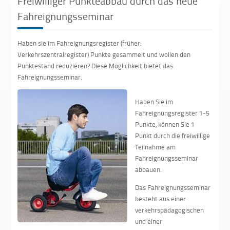
Freiwilliger Punkteabbau durch das neue
Fahreignungsseminar
Haben sie im Fahreignungsregister (früher:
Verkehrszentralregister) Punkte gesammelt und wollen den
Punktestand reduzieren? Diese Möglichkeit bietet das
Fahreignungsseminar.
Haben Sie im
Fahreignungsregister 1-5
Punkte, können Sie 1
Punkt durch die freiwillige
Teilnahme am
Fahreignungsseminar
abbauen.
Das Fahreignungsseminar
besteht aus einer
verkehrspädagogischen
und einer