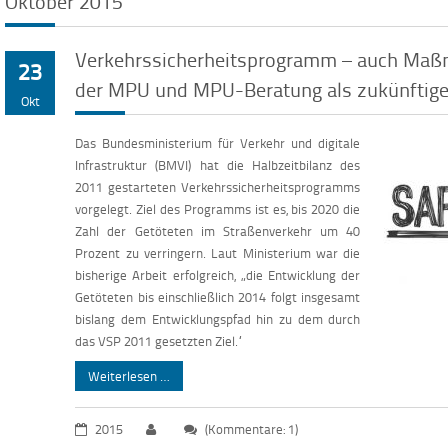
Oktober 2015
Verkehrssicherheitsprogramm – auch Maß
23
der MPU und MPU-Beratung als zukünftig
Okt
Das Bundesministerium für Verkehr und digitale
Infrastruktur (BMVI) hat die Halbzeitbilanz des
2011 gestarteten Verkehrssicherheitsprogramms
vorgelegt. Ziel des Programms ist es, bis 2020 die
Zahl der Getöteten im Straßenverkehr um 40
Prozent zu verringern. Laut Ministerium war die
bisherige Arbeit erfolgreich, „die Entwicklung der
Getöteten bis einschließlich 2014 folgt insgesamt
bislang dem Entwicklungspfad hin zu dem durch
das VSP 2011 gesetzten Ziel.“
Weiterlesen …
2015
(Kommentare: 1)