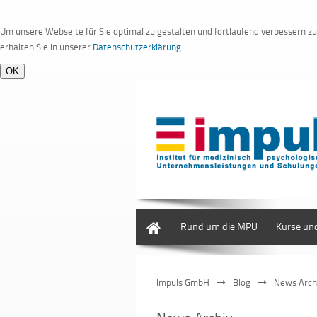
Um unsere Webseite für Sie optimal zu gestalten und fortlaufend verbessern 
erhalten Sie in unserer
Datenschutzerklärung
.
Home
Rund um die MPU
Kurse un
Impuls GmbH
Blog
News Arch