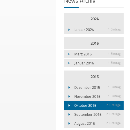
News Archiv
2024
Januar 2024
1 Eintrag
2016
März 2016
1 Eintrag
Januar 2016
1 Eintrag
2015
Dezember 2015
1 Eintrag
November 2015
1 Eintrag
Oktober 2015
2 Einträge
September 2015
2 Einträge
August 2015
2 Einträge