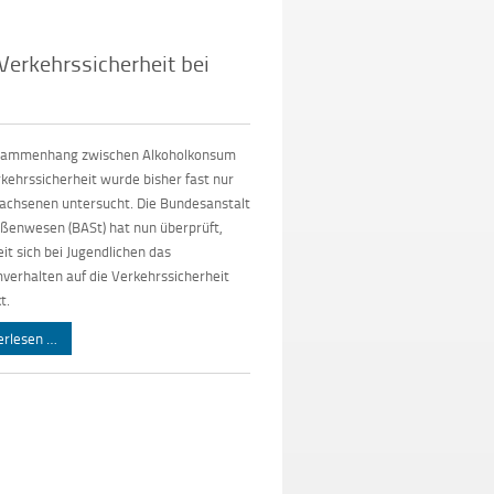
erkehrssicherheit bei
sammenhang zwischen Alkoholkonsum
kehrssicherheit wurde bisher fast nur
achsenen untersucht. Die Bundesanstalt
aßenwesen (BASt) hat nun überprüft,
it sich bei Jugendlichen das
erhalten auf die Verkehrssicherheit
t.
erlesen …