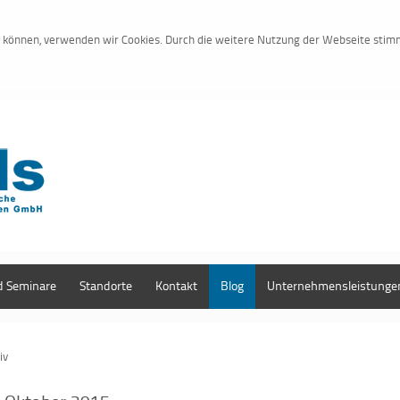
zu können, verwenden wir Cookies. Durch die weitere Nutzung der Webseite sti
d Seminare
Standorte
Kontakt
Blog
Unternehmensleistunge
iv